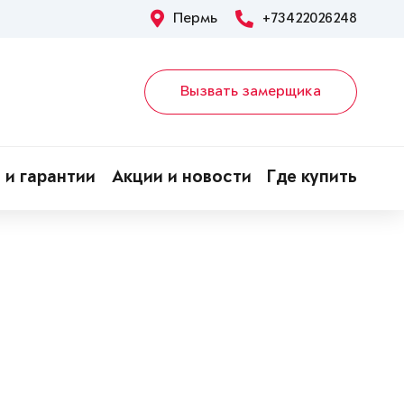
Пермь
+73422026248
Вызвать замерщика
 и гарантии
Акции и новости
Где купить