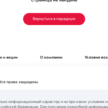
Страница не найдена
Вернуться в парадную
и и акции
О компании
Условия во
Все права защищены.
льно информационный характер и ни при каких условиях 
ссийской Федерации. Для получения подробной информац