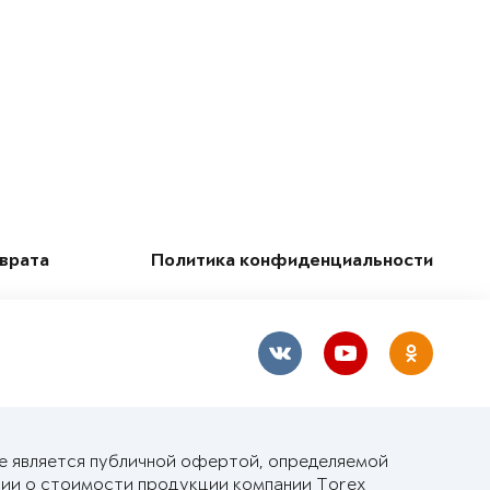
зврата
Политика конфиденциальности
не является публичной офертой, определяемой
ии о стоимости продукции компании Torex