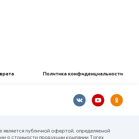
зврата
Политика конфиденциальности
не является публичной офертой, определяемой
ии о стоимости продукции компании Torex