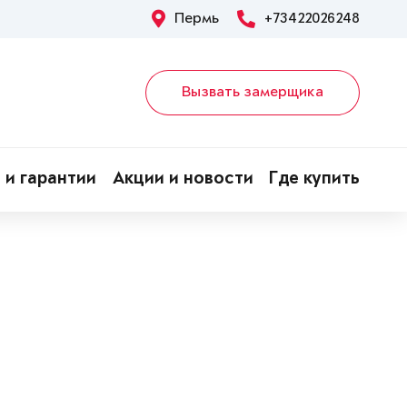
Пермь
+73422026248
Вызвать замерщика
 и гарантии
Акции и новости
Где купить