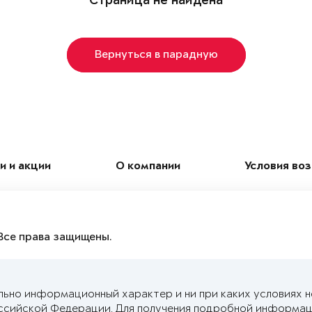
Страница не найдена
Вернуться в парадную
и и акции
О компании
Условия во
Все права защищены.
льно информационный характер и ни при каких условиях 
ссийской Федерации. Для получения подробной информац