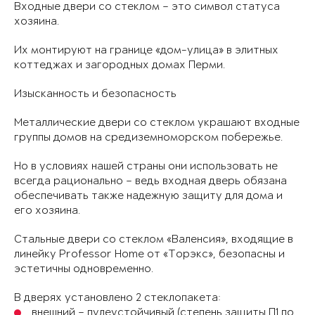
Входные двери со стеклом – это символ статуса
хозяина.
Их монтируют на границе «дом-улица» в элитных
коттеджах и загородных домах Перми.
Изысканность и безопасность
Металлические двери со стеклом украшают входные
группы домов на средиземноморском побережье.
Но в условиях нашей страны они использовать не
всегда рационально – ведь входная дверь обязана
обеспечивать также надежную защиту для дома и
его хозяина.
Стальные двери со стеклом «Валенсия», входящие в
линейку Professor Home от «Торэкс», безопасны и
эстетичны одновременно.
В дверях установлено 2 стеклопакета:
внешний – пулеустойчивый (степень защиты П1 по