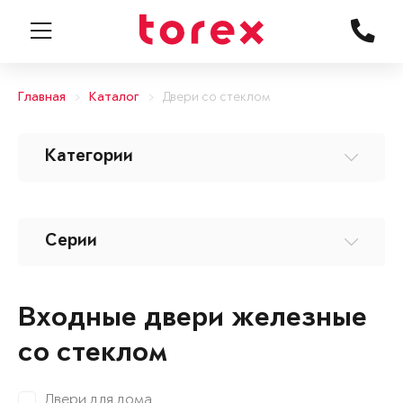
Главная
Каталог
Двери со стеклом
Категории
Серии
Входные двери железные
со стеклом
Двери для дома