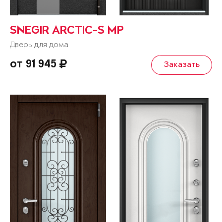
SNEGIR ARCTIC-S MP
Дверь для дома
от 91 945
Заказать