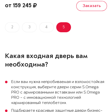
от 159 245
Заказать
2
3
4
5
Какая входная дверь вам
необходима?
Если вам нужна непробиваемая и взломостойкая
конструкция, выберите двери серии S.Omega
PRO с армированными вставками или S.Omega
PRO – с инновационной технологией
«армированный теплобетон».
Подбираете красивые защитные двери бизнес-