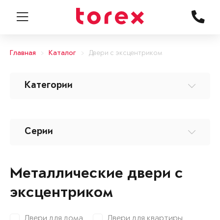
Главная
Каталог
Двери с эксцентриком
Категории
Серии
Металлические двери с
эксцентриком
Двери для дома
Двери для квартиры