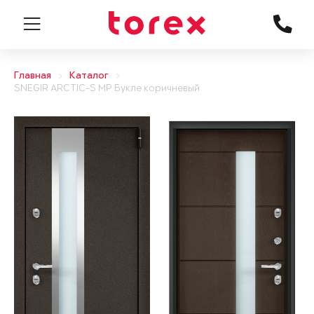
Главная
Каталог
SNEGIR ARCTIC-S MP Букле коричневый