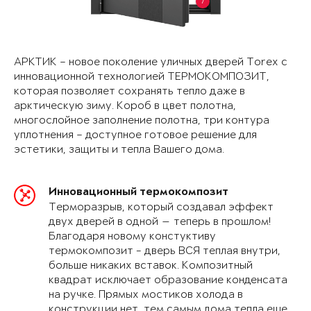
7
АРКТИК – новое поколение уличных дверей Torex с
инновационной технологией ТЕРМОКОМПОЗИТ,
которая позволяет сохранять тепло даже в
арктическую зиму. Короб в цвет полотна,
многослойное заполнение полотна, три контура
уплотнения – доступное готовое решение для
эстетики, защиты и тепла Вашего дома.
Инновационный термокомпозит
Терморазрыв, который создавал эффект
двух дверей в одной — теперь в прошлом!
Благодаря новому констуктиву
термокомпозит - дверь ВСЯ теплая внутри,
больше никаких вставок. Композитный
квадрат исключает образование конденсата
на ручке. Прямых мостиков холода в
конструкции нет, тем самым дома тепла еще