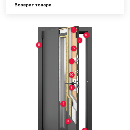
Возврат товара
1
6
2
11
5
8
10
9
4
3