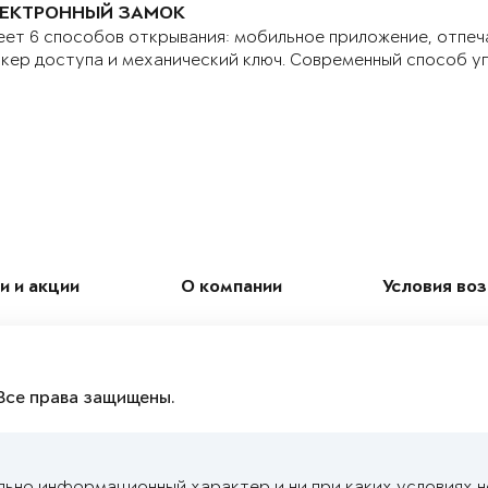
ЕКТРОННЫЙ ЗАМОК
ет 6 способов открывания: мобильное приложение, отпеч
кер доступа и механический ключ. Современный способ у
и и акции
О компании
Условия во
Все права защищены.
льно информационный характер и ни при каких условиях 