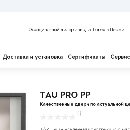
Официальный дилер завода Torex в Перми
Доставка и установка
Сертификаты
Сервис
TAU PRO PP
Качественные двери по актуальной це
ТАУ ПРО – усиленная конструкция с ма