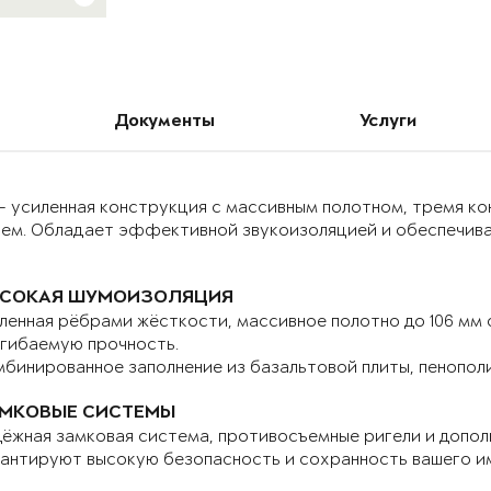
Документы
Услуги
– усиленная конструкция с массивным полотном, тремя к
ием. Обладает эффективной звукоизоляцией и обеспечива
СОКАЯ ШУМОИЗОЛЯЦИЯ
ленная рёбрами жёсткости, массивное полотно до 106 мм
гибаемую прочность.
бинированное заполнение из базальтовой плиты, пенопол
МКОВЫЕ СИСТЕМЫ
ёжная замковая система, противосъемные ригели и допо
антируют высокую безопасность и сохранность вашего и