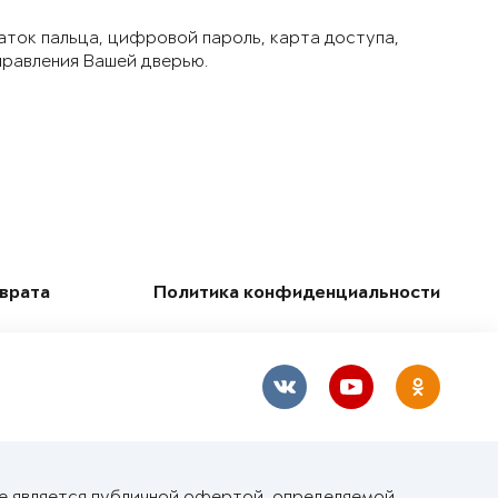
аток пальца, цифровой пароль, карта доступа,
правления Вашей дверью.
зврата
Политика конфиденциальности
не является публичной офертой, определяемой