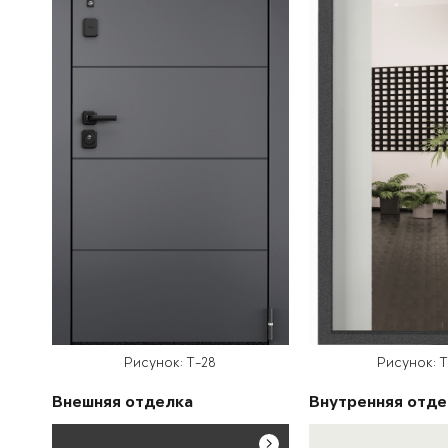
Рисунок: T-28
Рисунок: 
Внешняя отделка
Внутренняя отде