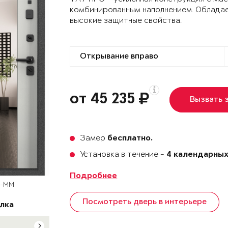
комбинированным наполнением. Облада
высокие защитные свойства.
от 45 235
Вызвать 
Замер
бесплатно.
Установка в течение -
4 календарных
Подробнее
T-MM
Посмотреть дверь в интерьере
лка