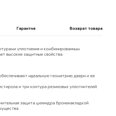
Гарантия
Возврат товара
онтурами уплотнения и комбинированным
ет высокие защитные свойства.
 обеспечивают идеальную геометрию двери и ее
истирола и три контура резиновых уплотнителей.
лнительная защита цилиндра броненакладкой
мущества.