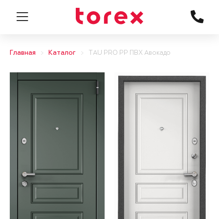
Главная
Каталог
TAU PRO PP ПВХ Авокадо