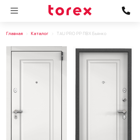
Главная
Каталог
TAU PRO PP ПВХ Бьянко