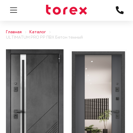
Главная
Каталог
ULTIMATUM PRO PP ПВХ Бетон темный