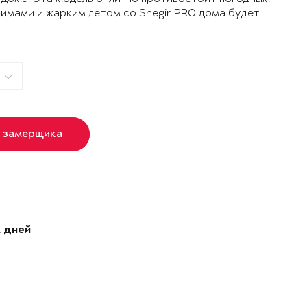
зимами и жарким летом со Snegir PRO дома будет
 замерщика
 дней