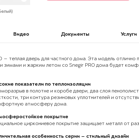
 Белый)
Видео
Документы
Услуги
O — теплая дверь для частного дома. Эта модель отлично
и зимами и жарким летом со Snegir PRO дома будет комф
сокие показатели по теплоизоляции
моразрыв в полотне и коробе двери, два слоя пенополист
ткости, три контура резиновых уплотнителей и отсутств
мфортную атмосферу дома.
мосферостойкое покрытие
циальное циркониевое покрытие защищает металл от раз
личительная особенность серии — стильный дизайн