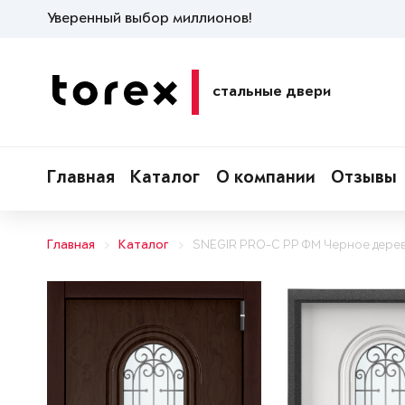
Уверенный выбор миллионов!
стальные двери
Главная
Каталог
О компании
Отзывы
Главная
Каталог
SNEGIR PRO-C PP ФМ Черное дере