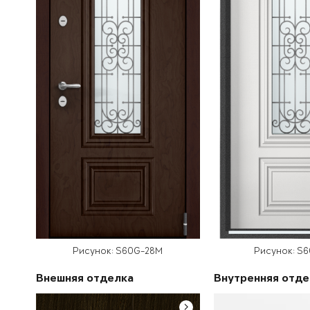
Рисунок: S60G-28M
Рисунок: S
Внешняя отделка
Внутренняя отде