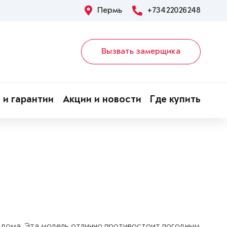
Пермь
+73422026248
Вызвать замерщика
 и гарантии
Акции и новости
Где купить
о дома. Эта модель отлично противостоит погодным