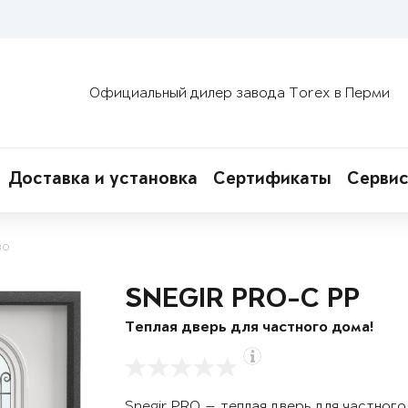
Официальный дилер завода Torex в Перми
Доставка и установка
Сертификаты
Сервис
во
SNEGIR PRO-C PP
Теплая дверь для частного дома!
Snegir PRO — теплая дверь для частног