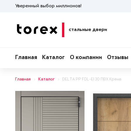
Уверенный выбор миллионов!
стальные двери
Главная
Каталог
О компании
Отзывы
Главная
Каталог
DELTA PP FDL-EI 30 ПВХ Крема