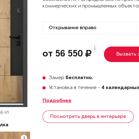
коммерческих и промышленных объекто
от 56 550
Вызвать
Замер
бесплатно.
Установка в течение -
4 календарных
Подробнее
6-V1
Посмотреть дверь в интерьере
лка