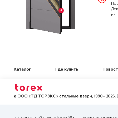
Про
Дек
4
инт
Каталог
Где купить
Новост
© ООО «ТД ТОРЭКС» стальные двери, 1990—2026. 
Интернет-сайт www.torex59.ru — носит исключите