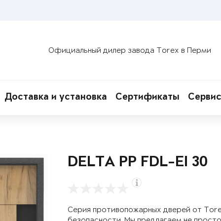
Официальный дилер завода Torex в Перми
Доставка и установка
Сертификаты
Сервис
DELTA PP FDL-EI 30
Серия противопожарных дверей от Tor
безопасности. Мы предлагаем не просто