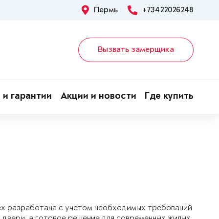
Пермь
+73422026248
Вызвать замерщика
 и гарантии
Акции и новости
Где купить
ex разработана с учетом необходимых требований
 двери, а готовое решение для современных жилых,