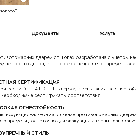
 золотой
Документы
Услуги
отивопожарных дверей от Torex разработана с учетом н
м не просто двери, а готовое решение для современных 
СТНАЯ СЕРТИФИКАЦИЯ
ри серии DELTA FDL-EI выдержали испытания на огнестой
е необходимые сертификаты соответствия.
СОКАЯ ОГНЕСТОЙКОСТЬ
ьтифункциональное заполнение противопожарных дверей 
го времени достаточно для эвакуации из зоны возгорани
ЗУПРЕЧНЫЙ СТИЛЬ