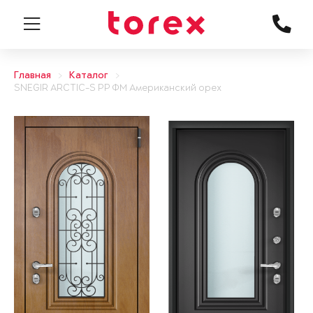
Главная
Каталог
SNEGIR ARCTIC-S PP ФМ Американский орех