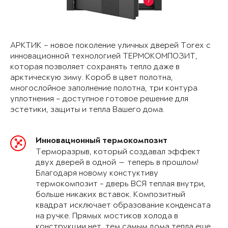
7
АРКТИК – новое поколение уличных дверей Torex с
инновационной технологией ТЕРМОКОМПОЗИТ,
которая позволяет сохранять тепло даже в
арктическую зиму. Короб в цвет полотна,
многослойное заполнение полотна, три контура
уплотнения – доступное готовое решение для
эстетики, защиты и тепла Вашего дома.
Инновационный термокомпозит
Терморазрыв, который создавал эффект
двух дверей в одной — теперь в прошлом!
Благодаря новому констуктиву
термокомпозит - дверь ВСЯ теплая внутри,
больше никаких вставок. Композитный
квадрат исключает образование конденсата
на ручке. Прямых мостиков холода в
конструкции нет, тем самым дома тепла еще