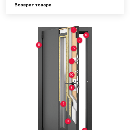
Возврат товара
1
6
2
11
5
8
10
9
4
3