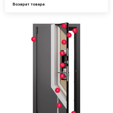
Возврат товара
1
6
2
11
5
8
10
9
4
3