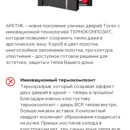
7
АРКТИК – новое поколение уличных дверей Torex с
инновационной технологией ТЕРМОКОМПОЗИТ,
которая позволяет сохранять тепло даже в
арктическую зиму. Короб в цвет полотна,
многослойное заполнение полотна, три контура
уплотнения – доступное готовое решение для
эстетики, защиты и тепла Вашего дома.
Инновационный термокомпозит
Терморазрыв, который создавал эффект
двух дверей в одной — теперь в прошлом!
Благодаря новому констуктиву
термокомпозит - дверь ВСЯ теплая внутри,
больше никаких вставок. Композитный
квадрат исключает образование конденсата
на ручке. Прямых мостиков холода в
конструкции нет, тем самым дома тепла еще