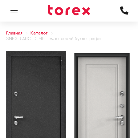
Главная
Каталог
SNEGIR ARCTIC MP Темно-серый букле графит