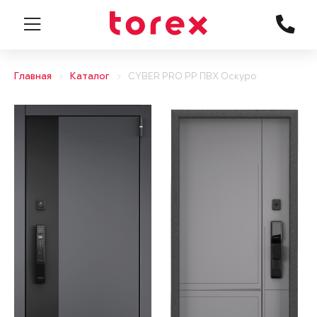
Главная
Каталог
CYBER PRO PP ПВХ Оскуро