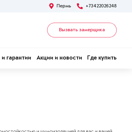
Пермь
+73422026248
Вызвать замерщика
 и гарантии
Акции и новости
Где купить
ломостойкостью и шумоизоляцией для вас и вашей