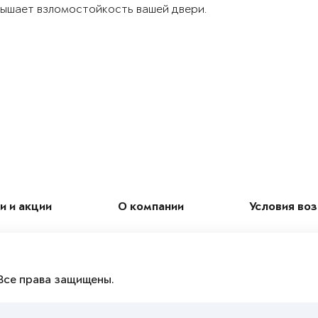
ышает взломостойкость вашей двери.
и и акции
О компании
Условия во
Все права защищены.