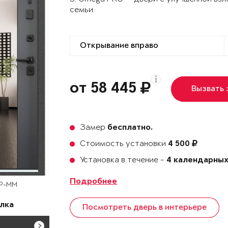
семьи.
от 58 445
Вызвать
Замер
бесплатно.
Стоимость установки
4 500
Установка в течение -
4 календарных
Подробнее
OP-MM
лка
Посмотреть дверь в интерьере