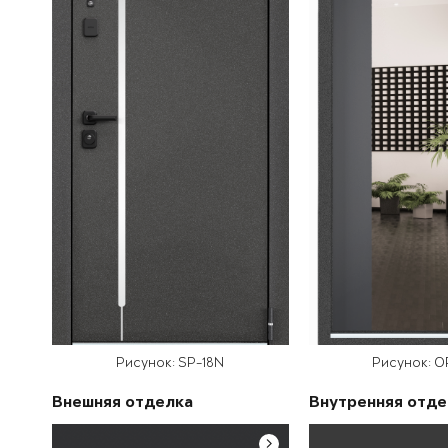
Рисунок: SP-18N
Рисунок: 
Внешняя отделка
Внутренняя отде