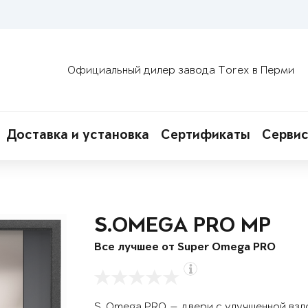
Официальный дилер завода Torex в Перми
Доставка и установка
Сертификаты
Сервис
S.OMEGA PRO MP
Все лучшее от Super Omega PRO
S. Omega PRO — двери с улучшенной вз