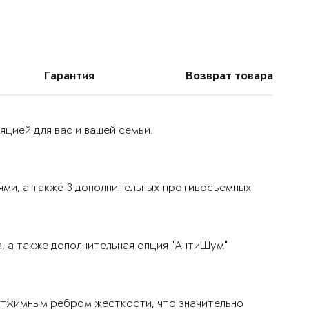
Гарантия
Возврат товара
цией для вас и вашей семьи.
ями, а также 3 дополнительных противосъемных
, а также дополнительная опция "АнтиШум"
тжимным ребром жесткости, что значительно