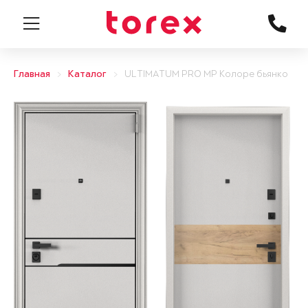
Главная
Каталог
ULTIMATUM PRO MP Колоре бьянко