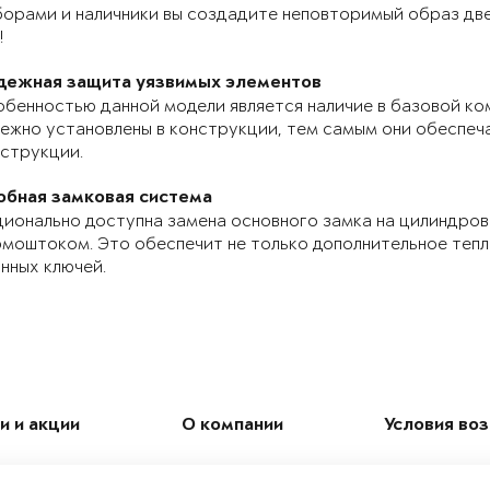
орами и наличники вы создадите неповторимый образ две
!
дежная защита уязвимых элементов
бенностью данной модели является наличие в базовой ко
ежно установлены в конструкции, тем самым они обеспе
струкции.
обная замковая система
ионально доступна замена основного замка на цилиндров
моштоком. Это обеспечит не только дополнительное теп
нных ключей.
и и акции
О компании
Условия во