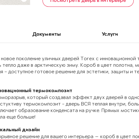
Посмотреть дверь в интерьере
Документы
Услуги
 новое поколение уличных дверей Torex с инновационно
 тепло даже в арктическую зиму. Короб в цвет полотна, 
я – доступное готовое решение для эстетики, защиты и т
новационный термокомпозит
моразрыв, который создавал эффект двух дверей в одно
стуктиву термокомпозит - дверь ВСЯ теплая внутри, бол
лючает образование конденсата на ручке. Прямых мостик
ла еще больше!
икальный дизайн
рывное решение для вашего интерьера — короб в цвет по