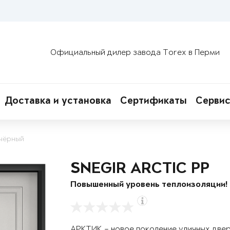
Официальный дилер завода Torex в Перми
Доставка и установка
Сертификаты
Сервис
 чёрный
SNEGIR ARCTIC PP
Повышенный уровень теплоизоляции!
АРКТИК – новое поколение уличных две