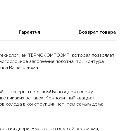
Гарантия
Возврат товара
й технологией ТЕРМОКОМПОЗИТ, которая позволяет
многослойное заполнение полотна, три контура
епла Вашего дома.
й — теперь в прошлом! Благодаря новому
ьше никаких вставок. Композитный квадрат
ов холода в конструкции нет, тем самым дома
крытия двери. Вместе с отделкой проемами,