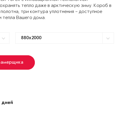
ранять тепло даже в арктическую зиму. Короб в
 полотна, три контура уплотнения – доступное
и тепла Вашего дома.
замерщика
 дней