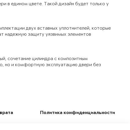
ри в едином цвете. Такой дизайн будет только у
мплектации двух вставных уплотнителей, которые
чат надежную защиту уязвимых элементов
ый, сочетание цилиндра с композитным
ло, но и комфортную эксплуатацию двери без
зврата
Политика конфиденциальности