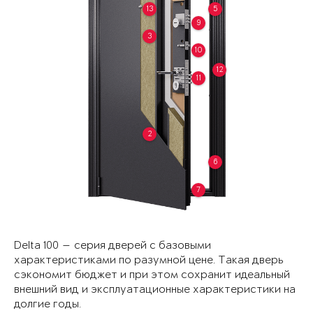
13
5
9
3
10
12
11
2
6
7
Delta 100 — серия дверей с базовыми
характеристиками по разумной цене. Такая дверь
сэкономит бюджет и при этом сохранит идеальный
внешний вид и эксплуатационные характеристики на
долгие годы.