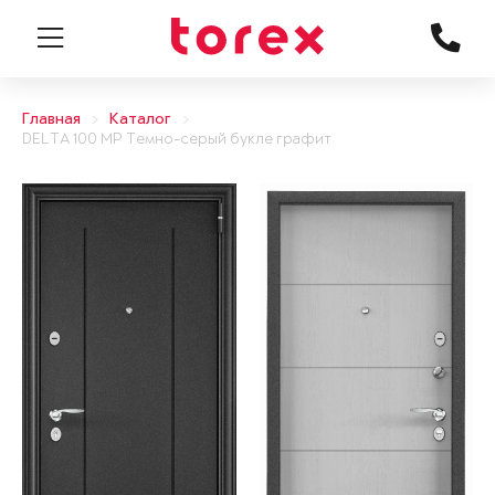
Главная
Каталог
DELTA 100 MP Темно-серый букле графит