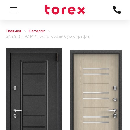
Главная
Каталог
SNEGIR PRO MP Темно-серый букле графит