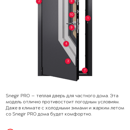
2
8
10
1
9
4
3
7
Snegir PRO — теплая дверь для частного дома. Эта
модель отлично противостоит погодным условиям.
Даже в климате с холодными зимами и жарким летом
со Snegir PRO дома будет комфортно.