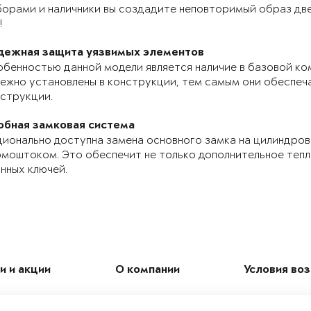
орами и наличники вы создадите неповторимый образ две
!
дежная защита уязвимых элементов
бенностью данной модели является наличие в базовой ко
ежно установлены в конструкции, тем самым они обеспе
струкции.
обная замковая система
ионально доступна замена основного замка на цилиндров
моштоком. Это обеспечит не только дополнительное теп
нных ключей.
и и акции
О компании
Условия во