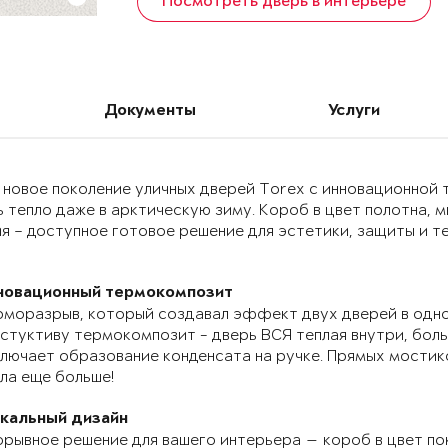
Посмотреть дверь в интерьере
Документы
Услуги
 новое поколение уличных дверей Torex с инновационно
 тепло даже в арктическую зиму. Короб в цвет полотна, 
я – доступное готовое решение для эстетики, защиты и т
новационный термокомпозит
моразрыв, который создавал эффект двух дверей в одно
стуктиву термокомпозит - дверь ВСЯ теплая внутри, бол
лючает образование конденсата на ручке. Прямых мостик
ла еще больше!
икальный дизайн
рывное решение для вашего интерьера — короб в цвет по