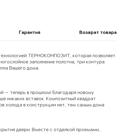
Гарантия
Возврат товара
й технологией ТЕРМОКОМПОЗИТ, которая позволяет
многослойное заполнение полотна, три контура
епла Вашего дома.
й — теперь в прошлом! Благодаря новому
ьше никаких вставок. Композитный квадрат
ов холода в конструкции нет, тем самым дома
крытия двери. Вместе с отделкой проемами,