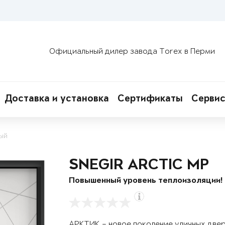
Официальный дилер завода Torex в Перми
Доставка и установка
Сертификаты
Сервис
ый
SNEGIR ARCTIC MP
Повышенный уровень теплоизоляции!
АРКТИК – новое поколение уличных две