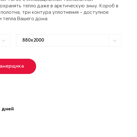
ранять тепло даже в арктическую зиму. Короб в
 полотна, три контура уплотнения – доступное
и тепла Вашего дома.
замерщика
 дней