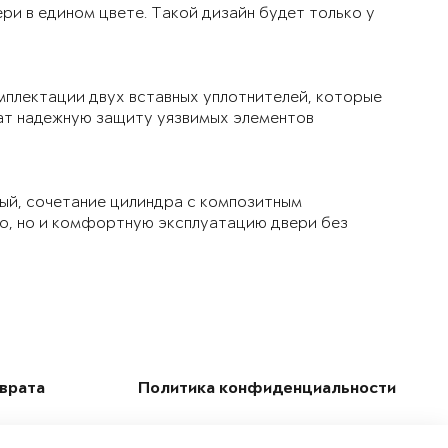
ри в едином цвете. Такой дизайн будет только у
мплектации двух вставных уплотнителей, которые
чат надежную защиту уязвимых элементов
ый, сочетание цилиндра с композитным
ло, но и комфортную эксплуатацию двери без
зврата
Политика конфиденциальности