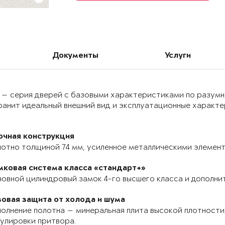
Документы
Услуги
 — серия дверей с базовыми характеристиками по разумн
анит идеальный внешний вид и эксплуатационные характер
очная конструкция
отно толщиной 74 мм, усиленное металлическими элемента
мковая система класса «стандарт+»
овной цилиндровый замок 4-го высшего класса и дополнит
зовая защита от холода и шума
олнение полотна — минеральная плита высокой плотности,
улировки притвора.