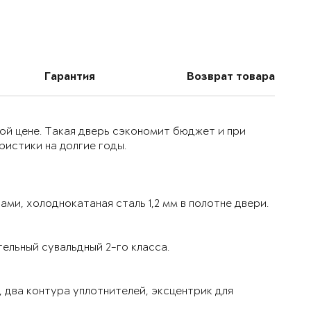
Гарантия
Возврат товара
ой цене. Такая дверь сэкономит бюджет и при
истики на долгие годы.
ми, холоднокатаная сталь 1,2 мм в полотне двери.
ельный сувальдный 2-го класса.
 два контура уплотнителей, эксцентрик для