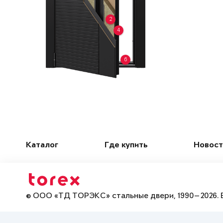
2
4
6
Каталог
Где купить
Новост
© ООО «ТД ТОРЭКС» стальные двери, 1990—2026. 