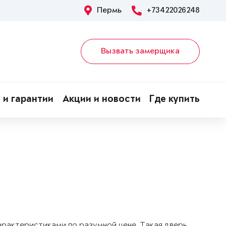
Пермь
+73422026248
Вызвать замерщика
 и гарантии
Акции и новости
Где купить
арактеристиками по разумной цене. Такая дверь