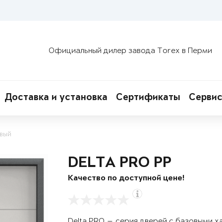
Официальный дилер завода Torex в Перми
Доставка и установка
Сертификаты
Сервис
овый
DELTA PRO PP
Качество по доступной цене!
Delta PRO — серия дверей с базовыми х