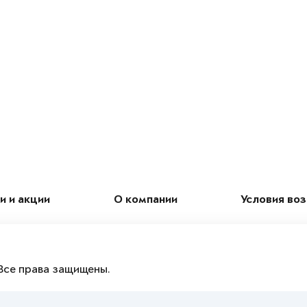
и и акции
О компании
Условия во
Все права защищены.