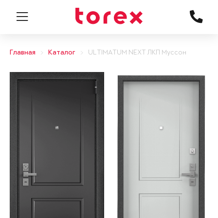
Главная
Каталог
ULTIMATUM NEXT ЛКП Муссон