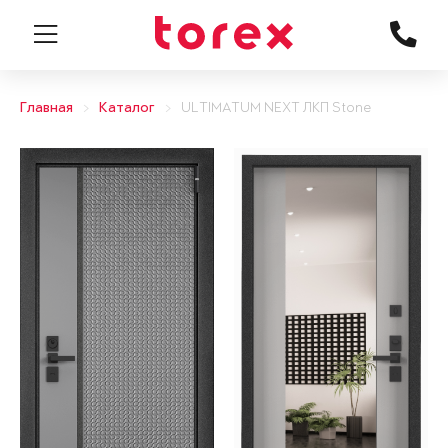
Главная
Каталог
ULTIMATUM NEXT ЛКП Stone